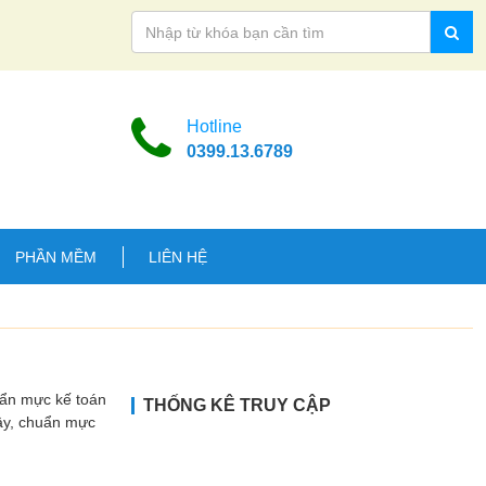
Hotline
0399.13.6789
PHẦN MỀM
LIÊN HỆ
uẩn mực kế toán
THỐNG KÊ TRUY CẬP
Vậy, chuẩn mực