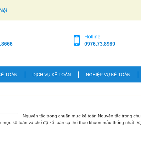
Nội
Hotline
.8666
0976.73.8989
KẾ TOÁN
DỊCH VỤ KẾ TOÁN
NGHIỆP VỤ KẾ TOÁN
Nguyên tắc trong chuẩn mực kế toán Nguyên tắc trong ch
n mực kế toán và chế độ kế toán cụ thể theo khuôn mẫu thống nhất. 