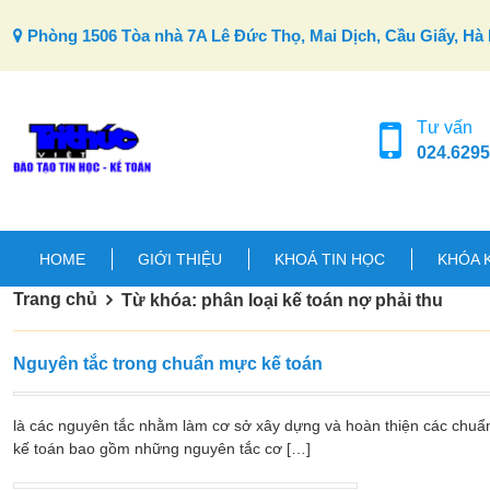
Skip to content
Phòng 1506 Tòa nhà 7A Lê Đức Thọ, Mai Dịch, Cầu Giấy, Hà 
Tư vấn
024.6295
HOME
GIỚI THIỆU
KHOÁ TIN HỌC
KHÓA 
Trang chủ
Từ khóa: phân loại kế toán nợ phải thu
Nguyên tắc trong chuẩn mực kế toán
là các nguyên tắc nhằm làm cơ sở xây dựng và hoàn thiện các chuẩ
kế toán bao gồm những nguyên tắc cơ […]