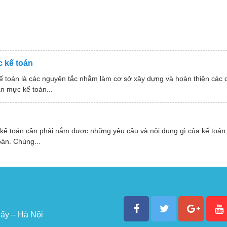
 kế toán
ế toán là các nguyên tắc nhằm làm cơ sở xây dựng và hoàn thiện các
n mực kế toán...
 kế toán cần phải nắm được những yêu cầu và nội dung gì của kế toán
oán. Chúng...
ấy – Hà Nội