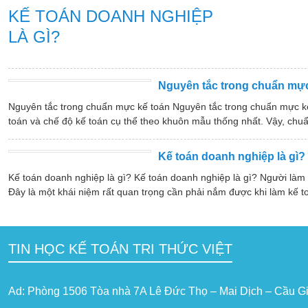
KẾ TOÁN DOANH NGHIỆP
LÀ GÌ?
Nguyên tắc trong chuẩn mực
Nguyên tắc trong chuẩn mực kế toán Nguyên tắc trong chuẩn mực k
toán và chế độ kế toán cụ thể theo khuôn mẫu thống nhất. Vậy, chuẩ
Kế toán doanh nghiệp là gì?
Kế toán doanh nghiệp là gì? Kế toán doanh nghiệp là gì? Người làm
Đây là một khái niệm rất quan trọng cần phải nắm được khi làm kế t
TIN HỌC KẾ TOÁN TRI THỨC VIỆT
Ad: Phòng 1506 Tòa nhà 7A Lê Đức Thọ – Mai Dịch – Cầu Gi