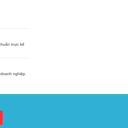
 chuẩn mực kế
 doanh nghiệp.