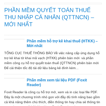
PHẦN MỀM QUYẾT TOÁN THUẾ
THU NHẬP CÁ NHÂN (QTTNCN) –
MỚI NHẤT
Phần mềm hỗ trợ kê khai thuế (HTKK) –
Mới nhất
TỔNG CỤC THUẾ THÔNG BÁO Về việc nâng cấp ứng dụng hỗ
trợ kê khai tờ khai mã vạch (HTKK) phiên bản mới và phần
mềm công cụ hỗ trợ quyết toán thuế (QTTNCN) phiên bản mới
Để cải thiện tốc độ tải dữ liệu bảng kê đính kèm...
Phần mềm xem tài liệu PDF (Foxit
Reader)
Foxit Reader là công cụ hỗ trợ mở, xem và in các loại file PDF.
Đây là một chương trình nhỏ gọn với đầy đủ tính năng bao gồm
cả khả năng thêm chú thích, điền thông tin hay chia sẻ thông tin