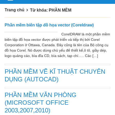
Trang chủ
Từ khóa: PHẦN MỀM
Phần mềm biên tập đồ họa vector (Coreldraw)
CorelDRAW là một phần mềm
biên tập đồ họa vector được phát triển và tiếp thị bởi Corel
Corporation ở Ottawa, Canada. Đây cũng là tên của Bộ công cụ
đồ họa Corel. Nó được dùng chủ yếu để thiết kế,ô tô, giầy dép,
logo quảng cáo, bìa đĩa CD, bìa sách, tạp chí….. Các […]
PHẦN MỀM VẼ KĨ THUẬT CHUYÊN
DỤNG (AUTOCAD)
PHẦN MỀM VĂN PHÒNG
(MICROSOFT OFFICE
2003,2007,2010)