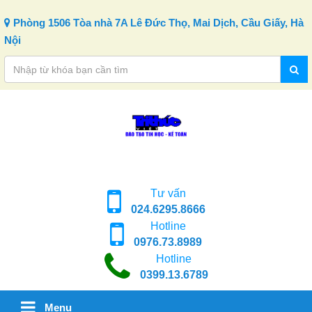
Skip to content
Phòng 1506 Tòa nhà 7A Lê Đức Thọ, Mai Dịch, Cầu Giấy, Hà
Nội
Tư vấn
024.6295.8666
Hotline
0976.73.8989
Hotline
0399.13.6789
Menu