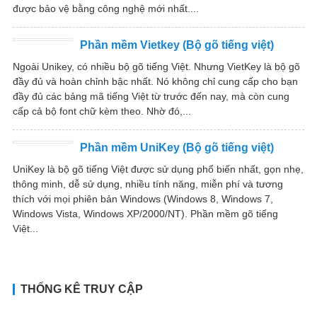
được bảo vệ bằng công nghệ mới nhất....
Phần mềm Vietkey (Bộ gõ tiếng việt)
Ngoài Unikey, có nhiều bộ gõ tiếng Việt. Nhưng VietKey là bộ gõ
đầy đủ và hoàn chỉnh bậc nhất. Nó không chỉ cung cấp cho bạn
đầy đủ các bảng mã tiếng Việt từ trước đến nay, mà còn cung
cấp cả bộ font chữ kèm theo. Nhờ đó,...
Phần mềm UniKey (Bộ gõ tiếng việt)
UniKey là bộ gõ tiếng Việt được sử dụng phổ biến nhất, gọn nhẹ,
thông minh, dễ sử dụng, nhiều tính năng, miễn phí và tương
thích với mọi phiên bản Windows (Windows 8, Windows 7,
Windows Vista, Windows XP/2000/NT). Phần mềm gõ tiếng
Việt...
THỐNG KÊ TRUY CẬP