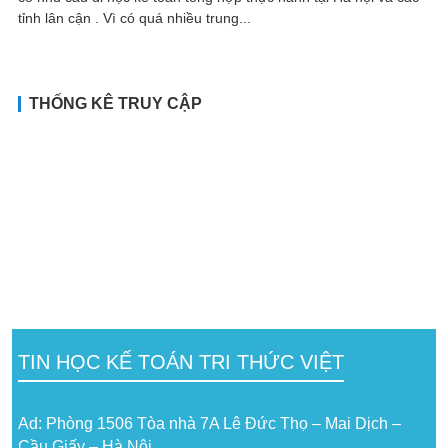
tỉnh lân cận . Vì có quá nhiều trung...
THỐNG KÊ TRUY CẬP
TIN HỌC KẾ TOÁN TRI THỨC VIỆT
Ad: Phòng 1506 Tòa nhà 7A Lê Đức Thọ – Mai Dịch –
Cầu Giấy – Hà Nội