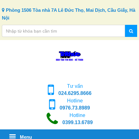
Skip to content
Phòng 1506 Tòa nhà 7A Lê Đức Thọ, Mai Dịch, Cầu Giấy, Hà
Nội
Tư vấn
024.6295.8666
Hotline
0976.73.8989
Hotline
0399.13.6789
Menu