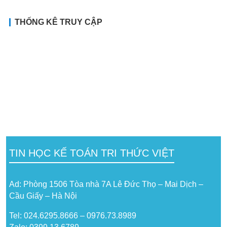
THỐNG KÊ TRUY CẬP
TIN HỌC KẾ TOÁN TRI THỨC VIỆT
Ad: Phòng 1506 Tòa nhà 7A Lê Đức Thọ – Mai Dịch –
Cầu Giấy – Hà Nội
Tel: 024.6295.8666 – 0976.73.8989