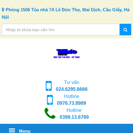
Skip to content
Phòng 1506 Tòa nhà 7A Lê Đức Thọ, Mai Dịch, Cầu Giấy, Hà
Nội
Tư vấn
024.6295.8666
Hotline
0976.73.8989
Hotline
0399.13.6789
Menu