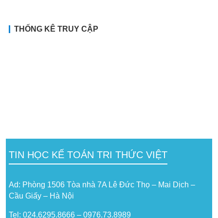
THỐNG KÊ TRUY CẬP
TIN HỌC KẾ TOÁN TRI THỨC VIỆT
Ad: Phòng 1506 Tòa nhà 7A Lê Đức Thọ – Mai Dịch –
Cầu Giấy – Hà Nội
Tel: 024.6295.8666 – 0976.73.8989