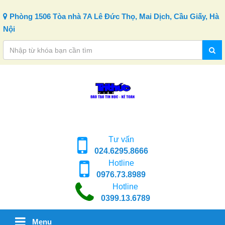
Skip to content
Phòng 1506 Tòa nhà 7A Lê Đức Thọ, Mai Dịch, Cầu Giấy, Hà
Nội
Tư vấn
024.6295.8666
Hotline
0976.73.8989
Hotline
0399.13.6789
Menu