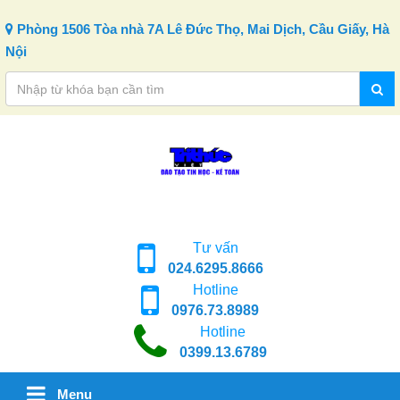
Skip to content
Phòng 1506 Tòa nhà 7A Lê Đức Thọ, Mai Dịch, Cầu Giấy, Hà
Nội
Tư vấn
024.6295.8666
Hotline
0976.73.8989
Hotline
0399.13.6789
Menu