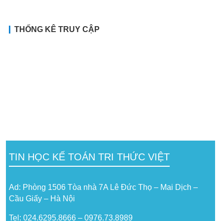
THỐNG KÊ TRUY CẬP
TIN HỌC KẾ TOÁN TRI THỨC VIỆT
Ad: Phòng 1506 Tòa nhà 7A Lê Đức Thọ – Mai Dịch –
Cầu Giấy – Hà Nội
Tel: 024.6295.8666 – 0976.73.8989