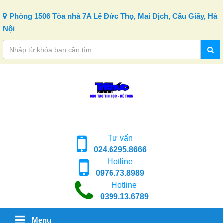
Skip to content
Phòng 1506 Tòa nhà 7A Lê Đức Thọ, Mai Dịch, Cầu Giấy, Hà
Nội
Tư vấn
024.6295.8666
Hotline
0976.73.8989
Hotline
0399.13.6789
Menu