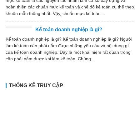
mực kế toán là các nguyên tắc nhằm làm cơ sở xây dựng và
hoàn thiện các chuẩn mực kế toán và chế độ kế toán cụ thể theo
khuôn mẫu thống nhất. Vậy, chuẩn mực kế toán...
Kế toán doanh nghiệp là gì?
Kế toán doanh nghiệp là gì? Kế toán doanh nghiệp là gì? Người
làm kế toán cần phải nắm được những yêu cầu và nội dung gì
của kế toán doanh nghiệp. Đây là một khái niệm rất quan trọng
cần phải nắm được khi làm kế toán. Chúng...
THỐNG KÊ TRUY CẬP