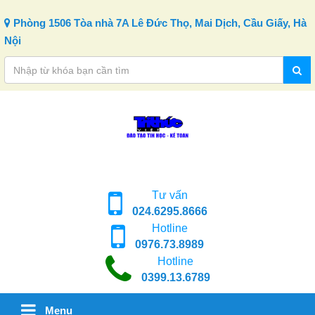
Skip to content
Phòng 1506 Tòa nhà 7A Lê Đức Thọ, Mai Dịch, Cầu Giấy, Hà
Nội
Tư vấn
024.6295.8666
Hotline
0976.73.8989
Hotline
0399.13.6789
Menu