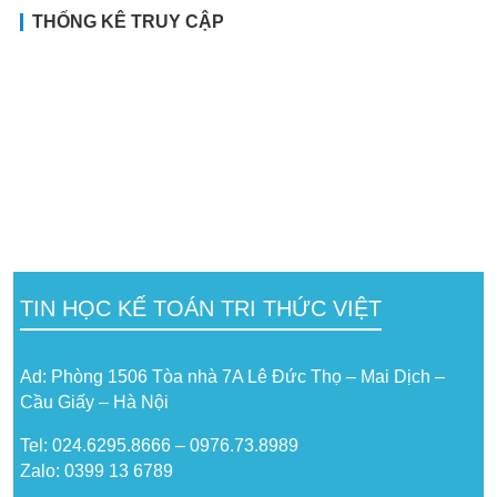
THỐNG KÊ TRUY CẬP
TIN HỌC KẾ TOÁN TRI THỨC VIỆT
Ad: Phòng 1506 Tòa nhà 7A Lê Đức Thọ – Mai Dịch –
Cầu Giấy – Hà Nội
Tel: 024.6295.8666 – 0976.73.8989
Zalo: 0399 13 6789