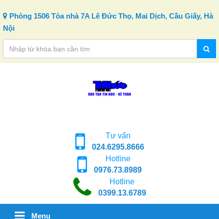
Skip to content
Phòng 1506 Tòa nhà 7A Lê Đức Thọ, Mai Dịch, Cầu Giấy, Hà
Nội
Tư vấn
024.6295.8666
Hotline
0976.73.8989
Hotline
0399.13.6789
Menu