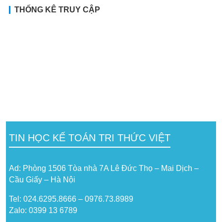
THỐNG KÊ TRUY CẬP
TIN HỌC KẾ TOÁN TRI THỨC VIỆT
Ad: Phòng 1506 Tòa nhà 7A Lê Đức Thọ – Mai Dịch –
Cầu Giấy – Hà Nội
Tel: 024.6295.8666 – 0976.73.8989
Zalo: 0399 13 6789