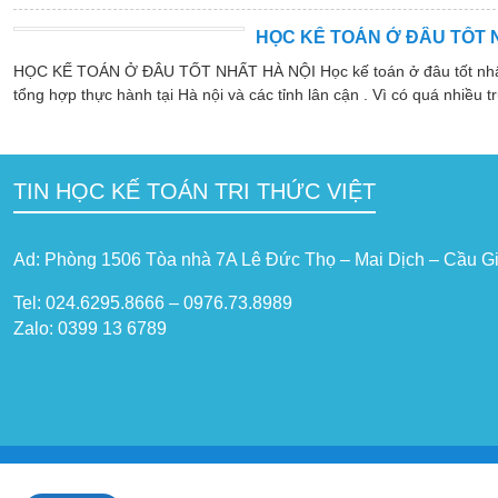
HỌC KẾ TOÁN Ở ĐÂU TỐT 
HỌC KẾ TOÁN Ở ĐÂU TỐT NHẤT HÀ NỘI Học kế toán ở đâu tốt nhất hà
tổng hợp thực hành tại Hà nội và các tỉnh lân cận . Vì có quá nhiều tr
TIN HỌC KẾ TOÁN TRI THỨC VIỆT
Ad: Phòng 1506 Tòa nhà 7A Lê Đức Thọ – Mai Dịch – Cầu Gi
Tel: 024.6295.8666 – 0976.73.8989
Zalo: 0399 13 6789