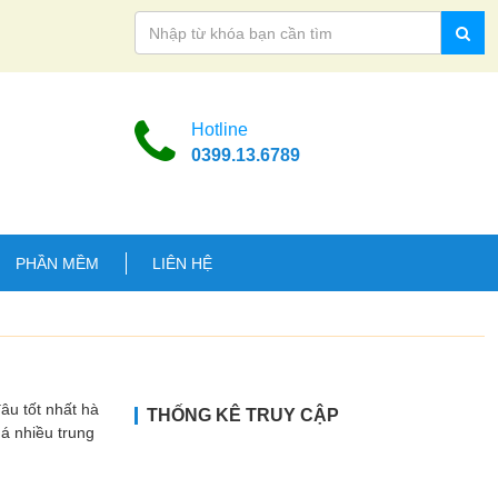
Hotline
0399.13.6789
PHẦN MỀM
LIÊN HỆ
 tốt nhất hà
THỐNG KÊ TRUY CẬP
uá nhiều trung