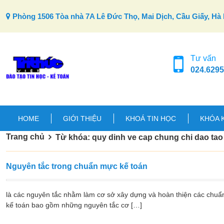
Skip to content
Phòng 1506 Tòa nhà 7A Lê Đức Thọ, Mai Dịch, Cầu Giấy, Hà 
Tư vấn
024.6295
HOME
GIỚI THIỆU
KHOÁ TIN HỌC
KHÓA 
Trang chủ
Từ khóa: quy dinh ve cap chung chi dao tao
Nguyên tắc trong chuẩn mực kế toán
là các nguyên tắc nhằm làm cơ sở xây dựng và hoàn thiện các chuẩ
kế toán bao gồm những nguyên tắc cơ […]