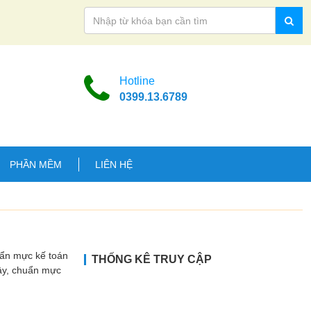
Hotline
0399.13.6789
PHẦN MỀM
LIÊN HỆ
uẩn mực kế toán
THỐNG KÊ TRUY CẬP
Vậy, chuẩn mực