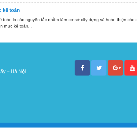
 kế toán
ế toán là các nguyên tắc nhằm làm cơ sở xây dựng và hoàn thiện các
n mực kế toán...
ấy – Hà Nội