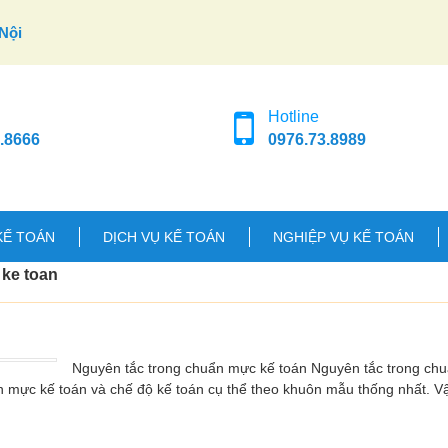
Nội
Hotline
.8666
0976.73.8989
KẾ TOÁN
DỊCH VỤ KẾ TOÁN
NGHIỆP VỤ KẾ TOÁN
 ke toan
Nguyên tắc trong chuẩn mực kế toán Nguyên tắc trong ch
n mực kế toán và chế độ kế toán cụ thể theo khuôn mẫu thống nhất. 