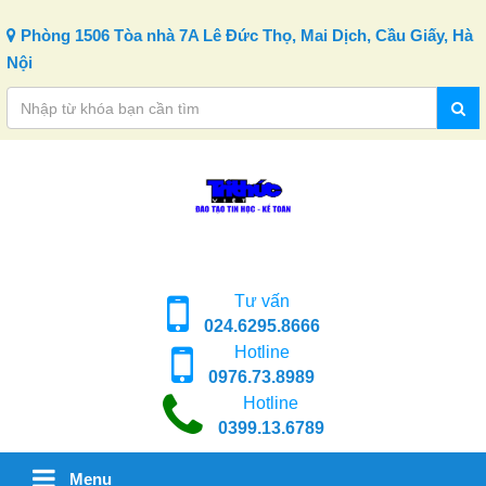
Skip to content
Phòng 1506 Tòa nhà 7A Lê Đức Thọ, Mai Dịch, Cầu Giấy, Hà
Nội
Tư vấn
024.6295.8666
Hotline
0976.73.8989
Hotline
0399.13.6789
Menu