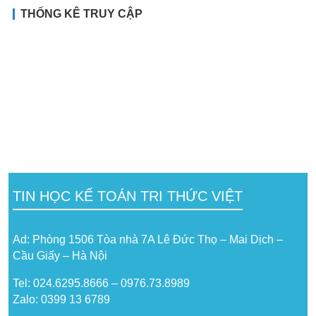
THỐNG KÊ TRUY CẬP
TIN HỌC KẾ TOÁN TRI THỨC VIỆT
Ad: Phòng 1506 Tòa nhà 7A Lê Đức Thọ – Mai Dịch –
Cầu Giấy – Hà Nội
Tel: 024.6295.8666 – 0976.73.8989
Zalo: 0399 13 6789