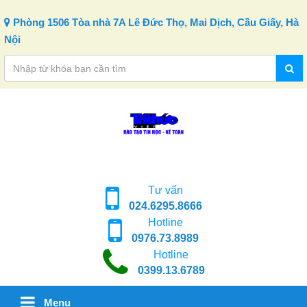
Skip to content
Phòng 1506 Tòa nhà 7A Lê Đức Thọ, Mai Dịch, Cầu Giấy, Hà
Nội
Tư vấn
024.6295.8666
Hotline
0976.73.8989
Hotline
0399.13.6789
Menu