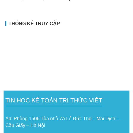
THỐNG KÊ TRUY CẬP
TIN HỌC KẾ TOÁN TRI THỨC VIỆT
Ad: Phòng 1506 Tòa nhà 7A Lê Đức Thọ – Mai Dịch –
Cầu Giấy – Hà Nội