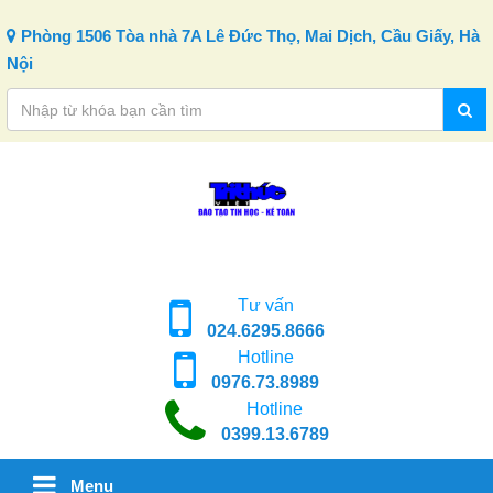
Skip to content
Phòng 1506 Tòa nhà 7A Lê Đức Thọ, Mai Dịch, Cầu Giấy, Hà
Nội
Tư vấn
024.6295.8666
Hotline
0976.73.8989
Hotline
0399.13.6789
Menu