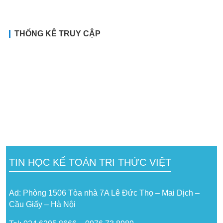
THỐNG KÊ TRUY CẬP
TIN HỌC KẾ TOÁN TRI THỨC VIỆT
Ad: Phòng 1506 Tòa nhà 7A Lê Đức Thọ – Mai Dịch –
Cầu Giấy – Hà Nội