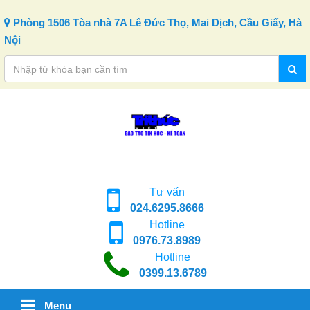
Skip to content
Phòng 1506 Tòa nhà 7A Lê Đức Thọ, Mai Dịch, Cầu Giấy, Hà
Nội
Tư vấn
024.6295.8666
Hotline
0976.73.8989
Hotline
0399.13.6789
Menu