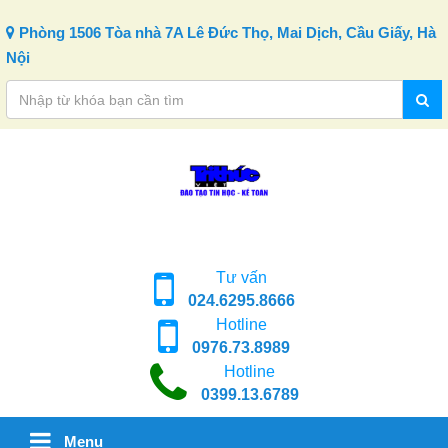
Skip to content
Phòng 1506 Tòa nhà 7A Lê Đức Thọ, Mai Dịch, Cầu Giấy, Hà
Nội
Tư vấn
024.6295.8666
Hotline
0976.73.8989
Hotline
0399.13.6789
Menu