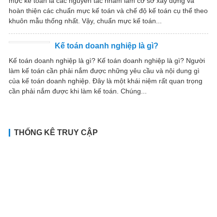
mực kế toán là các nguyên tắc nhằm làm cơ sở xây dựng và
hoàn thiện các chuẩn mực kế toán và chế độ kế toán cụ thể theo
khuôn mẫu thống nhất. Vậy, chuẩn mực kế toán...
Kế toán doanh nghiệp là gì?
Kế toán doanh nghiệp là gì? Kế toán doanh nghiệp là gì? Người
làm kế toán cần phải nắm được những yêu cầu và nội dung gì
của kế toán doanh nghiệp. Đây là một khái niệm rất quan trọng
cần phải nắm được khi làm kế toán. Chúng...
THỐNG KÊ TRUY CẬP