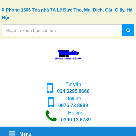
Skip to content
Phòng 1506 Tòa nhà 7A Lê Đức Thọ, Mai Dịch, Cầu Giấy, Hà
Nội
Tư vấn
024.6295.8666
Hotline
0976.73.8989
Hotline
0399.13.6789
Menu