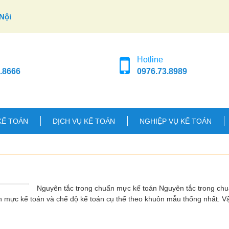
Nội
Hotline
.8666
0976.73.8989
KẾ TOÁN
DỊCH VỤ KẾ TOÁN
NGHIỆP VỤ KẾ TOÁN
Nguyên tắc trong chuẩn mực kế toán Nguyên tắc trong ch
n mực kế toán và chế độ kế toán cụ thể theo khuôn mẫu thống nhất. 