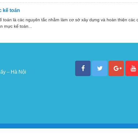
 kế toán
ế toán là các nguyên tắc nhằm làm cơ sở xây dựng và hoàn thiện các
n mực kế toán...
ấy – Hà Nội