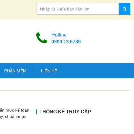
Hotline
0399.13.6789
PHẦN MỀM
LIÊN HỆ
uẩn mực kế toán
THỐNG KÊ TRUY CẬP
Vậy, chuẩn mực