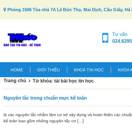
Skip to content
Phòng 1506 Tòa nhà 7A Lê Đức Thọ, Mai Dịch, Cầu Giấy, Hà 
Tư vấn
024.6295
HOME
GIỚI THIỆU
KHOÁ TIN HỌC
KHÓA 
Trang chủ
Từ khóa: tải bài học tin học
Nguyên tắc trong chuẩn mực kế toán
là các nguyên tắc nhằm làm cơ sở xây dựng và hoàn thiện các chuẩ
kế toán bao gồm những nguyên tắc cơ […]