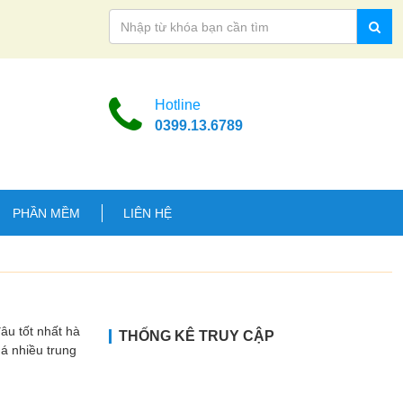
Hotline
0399.13.6789
PHẦN MỀM
LIÊN HỆ
 tốt nhất hà
THỐNG KÊ TRUY CẬP
uá nhiều trung