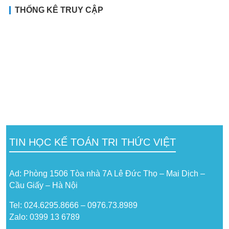
THỐNG KÊ TRUY CẬP
TIN HỌC KẾ TOÁN TRI THỨC VIỆT
Ad: Phòng 1506 Tòa nhà 7A Lê Đức Thọ – Mai Dịch –
Cầu Giấy – Hà Nội
Tel: 024.6295.8666 – 0976.73.8989
Zalo: 0399 13 6789