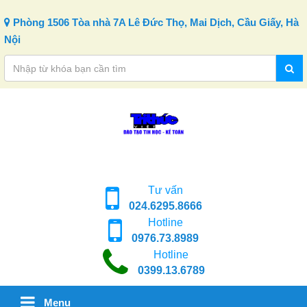
Skip to content
Phòng 1506 Tòa nhà 7A Lê Đức Thọ, Mai Dịch, Cầu Giấy, Hà
Nội
Tư vấn
024.6295.8666
Hotline
0976.73.8989
Hotline
0399.13.6789
Menu