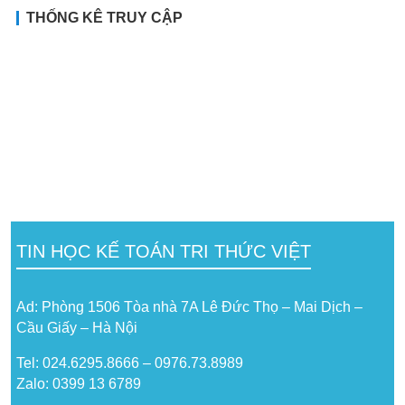
THỐNG KÊ TRUY CẬP
TIN HỌC KẾ TOÁN TRI THỨC VIỆT
Ad: Phòng 1506 Tòa nhà 7A Lê Đức Thọ – Mai Dịch –
Cầu Giấy – Hà Nội
Tel: 024.6295.8666 – 0976.73.8989
Zalo: 0399 13 6789