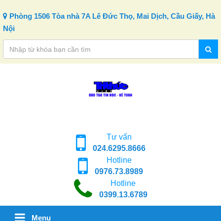
Skip to content
Phòng 1506 Tòa nhà 7A Lê Đức Thọ, Mai Dịch, Cầu Giấy, Hà
Nội
Tư vấn
024.6295.8666
Hotline
0976.73.8989
Hotline
0399.13.6789
Menu