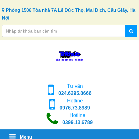
Skip to content
Phòng 1506 Tòa nhà 7A Lê Đức Thọ, Mai Dịch, Cầu Giấy, Hà
Nội
Tư vấn
024.6295.8666
Hotline
0976.73.8989
Hotline
0399.13.6789
Menu