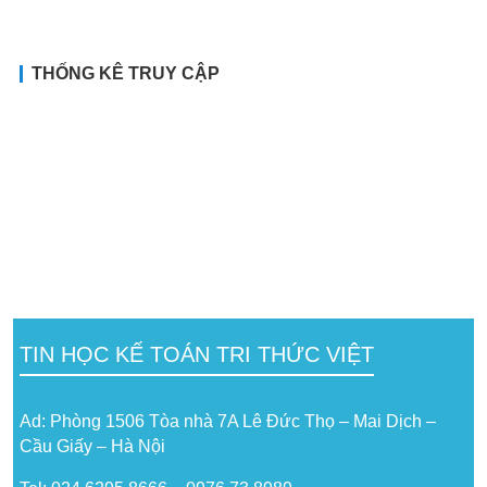
THỐNG KÊ TRUY CẬP
TIN HỌC KẾ TOÁN TRI THỨC VIỆT
Ad: Phòng 1506 Tòa nhà 7A Lê Đức Thọ – Mai Dịch –
Cầu Giấy – Hà Nội