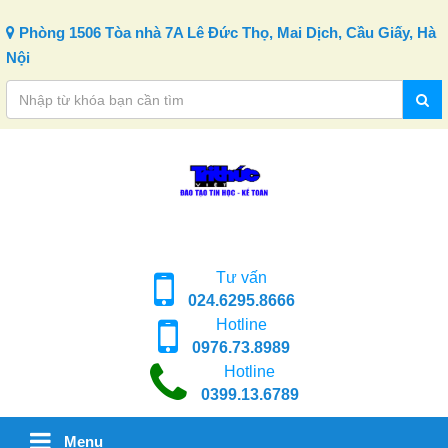
Skip to content
Phòng 1506 Tòa nhà 7A Lê Đức Thọ, Mai Dịch, Cầu Giấy, Hà
Nội
Tư vấn
024.6295.8666
Hotline
0976.73.8989
Hotline
0399.13.6789
Menu