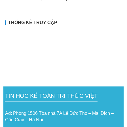
THỐNG KÊ TRUY CẬP
TIN HỌC KẾ TOÁN TRI THỨC VIỆT
Ad: Phòng 1506 Tòa nhà 7A Lê Đức Thọ – Mai Dịch –
Cầu Giấy – Hà Nội