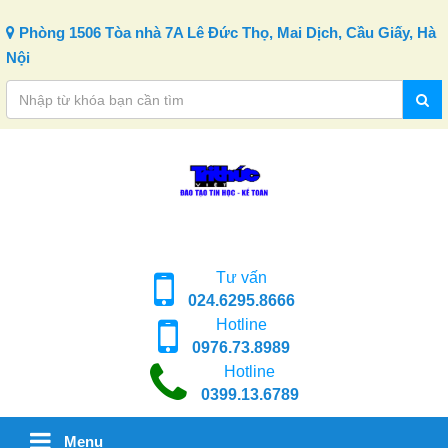
Skip to content
Phòng 1506 Tòa nhà 7A Lê Đức Thọ, Mai Dịch, Cầu Giấy, Hà
Nội
Tư vấn
024.6295.8666
Hotline
0976.73.8989
Hotline
0399.13.6789
Menu