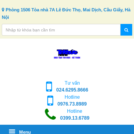
Skip to content
Phòng 1506 Tòa nhà 7A Lê Đức Thọ, Mai Dịch, Cầu Giấy, Hà
Nội
Tư vấn
024.6295.8666
Hotline
0976.73.8989
Hotline
0399.13.6789
Menu