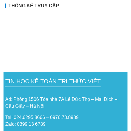
THỐNG KÊ TRUY CẬP
TIN HỌC KẾ TOÁN TRI THỨC VIỆT
Ad: Phòng 1506 Tòa nhà 7A Lê Đức Thọ – Mai Dịch –
Cầu Giấy – Hà Nội
Tel: 024.6295.8666 – 0976.73.8989
Zalo: 0399 13 6789