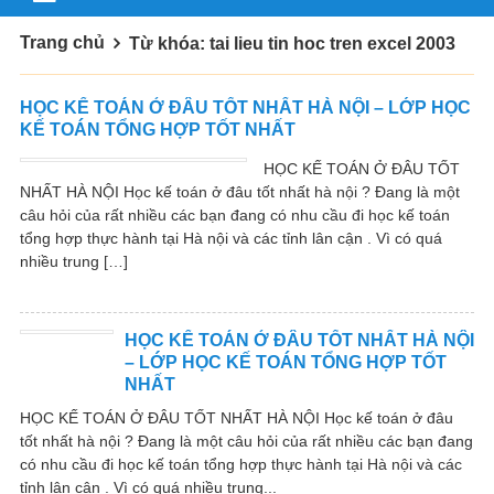
Trang chủ
Từ khóa: tai lieu tin hoc tren excel 2003
HỌC KẾ TOÁN Ở ĐÂU TỐT NHẤT HÀ NỘI – LỚP HỌC
KẾ TOÁN TỔNG HỢP TỐT NHẤT
HỌC KẾ TOÁN Ở ĐÂU TỐT
NHẤT HÀ NỘI Học kế toán ở đâu tốt nhất hà nội ? Đang là một
câu hỏi của rất nhiều các bạn đang có nhu cầu đi học kế toán
tổng hợp thực hành tại Hà nội và các tỉnh lân cận . Vì có quá
nhiều trung […]
HỌC KẾ TOÁN Ở ĐÂU TỐT NHẤT HÀ NỘI
– LỚP HỌC KẾ TOÁN TỔNG HỢP TỐT
NHẤT
HỌC KẾ TOÁN Ở ĐÂU TỐT NHẤT HÀ NỘI Học kế toán ở đâu
tốt nhất hà nội ? Đang là một câu hỏi của rất nhiều các bạn đang
có nhu cầu đi học kế toán tổng hợp thực hành tại Hà nội và các
tỉnh lân cận . Vì có quá nhiều trung...