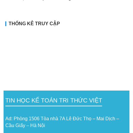
THỐNG KÊ TRUY CẬP
TIN HỌC KẾ TOÁN TRI THỨC VIỆT
Ad: Phòng 1506 Tòa nhà 7A Lê Đức Thọ – Mai Dịch –
Cầu Giấy – Hà Nội