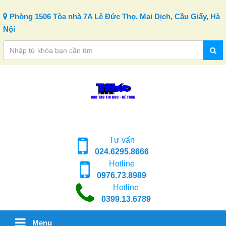
Skip to content
Phòng 1506 Tòa nhà 7A Lê Đức Thọ, Mai Dịch, Cầu Giấy, Hà
Nội
Tư vấn
024.6295.8666
Hotline
0976.73.8989
Hotline
0399.13.6789
Menu