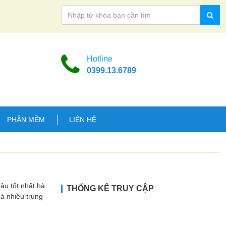
Hotline
0399.13.6789
PHẦN MỀM
LIÊN HỆ
 tốt nhất hà
THỐNG KÊ TRUY CẬP
uá nhiều trung