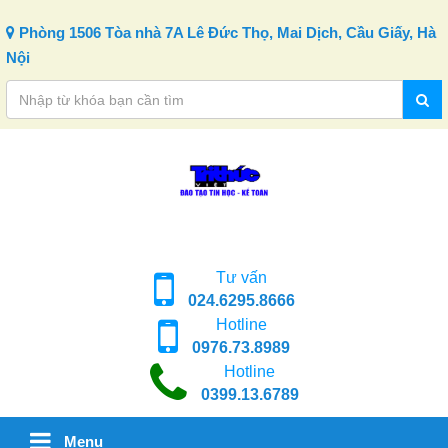
Skip to content
Phòng 1506 Tòa nhà 7A Lê Đức Thọ, Mai Dịch, Cầu Giấy, Hà
Nội
Tư vấn
024.6295.8666
Hotline
0976.73.8989
Hotline
0399.13.6789
Menu