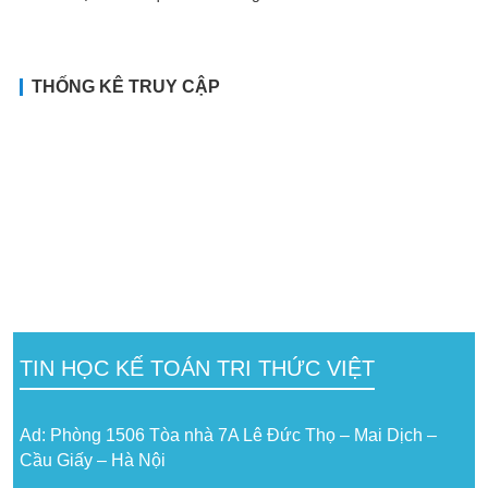
THỐNG KÊ TRUY CẬP
TIN HỌC KẾ TOÁN TRI THỨC VIỆT
Ad: Phòng 1506 Tòa nhà 7A Lê Đức Thọ – Mai Dịch –
Cầu Giấy – Hà Nội