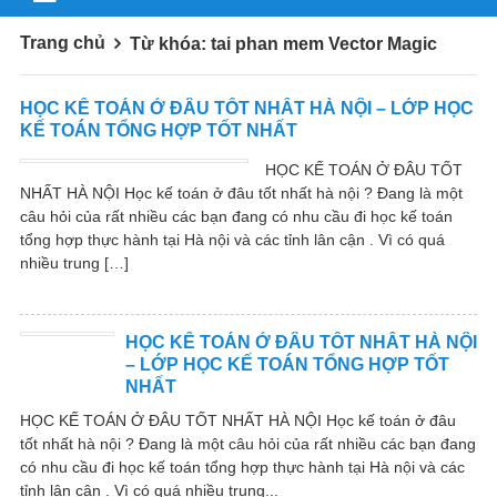
Trang chủ
Từ khóa: tai phan mem Vector Magic
HỌC KẾ TOÁN Ở ĐÂU TỐT NHẤT HÀ NỘI – LỚP HỌC
KẾ TOÁN TỔNG HỢP TỐT NHẤT
HỌC KẾ TOÁN Ở ĐÂU TỐT
NHẤT HÀ NỘI Học kế toán ở đâu tốt nhất hà nội ? Đang là một
câu hỏi của rất nhiều các bạn đang có nhu cầu đi học kế toán
tổng hợp thực hành tại Hà nội và các tỉnh lân cận . Vì có quá
nhiều trung […]
HỌC KẾ TOÁN Ở ĐÂU TỐT NHẤT HÀ NỘI
– LỚP HỌC KẾ TOÁN TỔNG HỢP TỐT
NHẤT
HỌC KẾ TOÁN Ở ĐÂU TỐT NHẤT HÀ NỘI Học kế toán ở đâu
tốt nhất hà nội ? Đang là một câu hỏi của rất nhiều các bạn đang
có nhu cầu đi học kế toán tổng hợp thực hành tại Hà nội và các
tỉnh lân cận . Vì có quá nhiều trung...