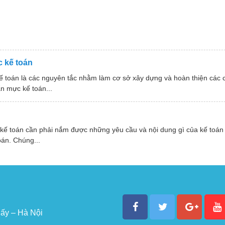
 kế toán
ế toán là các nguyên tắc nhằm làm cơ sở xây dựng và hoàn thiện các
n mực kế toán...
 kế toán cần phải nắm được những yêu cầu và nội dung gì của kế toán
oán. Chúng...
ấy – Hà Nội