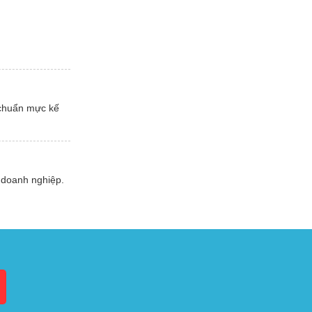
 chuẩn mực kế
 doanh nghiệp.