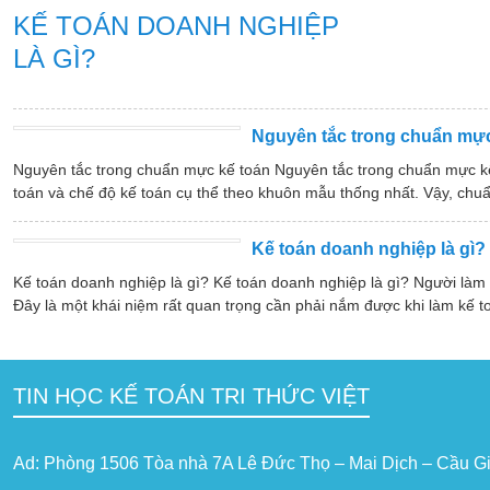
KẾ TOÁN DOANH NGHIỆP
LÀ GÌ?
Nguyên tắc trong chuẩn mực
Nguyên tắc trong chuẩn mực kế toán Nguyên tắc trong chuẩn mực k
toán và chế độ kế toán cụ thể theo khuôn mẫu thống nhất. Vậy, chuẩ
Kế toán doanh nghiệp là gì?
Kế toán doanh nghiệp là gì? Kế toán doanh nghiệp là gì? Người làm
Đây là một khái niệm rất quan trọng cần phải nắm được khi làm kế t
TIN HỌC KẾ TOÁN TRI THỨC VIỆT
Ad: Phòng 1506 Tòa nhà 7A Lê Đức Thọ – Mai Dịch – Cầu Gi