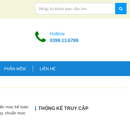
Hotline
0399.13.6789
PHẦN MỀM
LIÊN HỆ
uẩn mực kế toán
THỐNG KÊ TRUY CẬP
Vậy, chuẩn mực