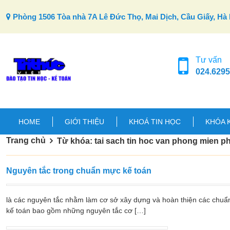
Skip to content
Phòng 1506 Tòa nhà 7A Lê Đức Thọ, Mai Dịch, Cầu Giấy, Hà 
Tư vấn
024.6295
HOME
GIỚI THIỆU
KHOÁ TIN HỌC
KHÓA 
Trang chủ
Từ khóa: tai sach tin hoc van phong mien ph
Nguyên tắc trong chuẩn mực kế toán
là các nguyên tắc nhằm làm cơ sở xây dựng và hoàn thiện các chuẩ
kế toán bao gồm những nguyên tắc cơ […]