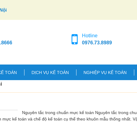
Nội
Hotline
.8666
0976.73.8989
KẾ TOÁN
DỊCH VỤ KẾ TOÁN
NGHIỆP VỤ KẾ TOÁN
i
Nguyên tắc trong chuẩn mực kế toán Nguyên tắc trong ch
n mực kế toán và chế độ kế toán cụ thể theo khuôn mẫu thống nhất. 