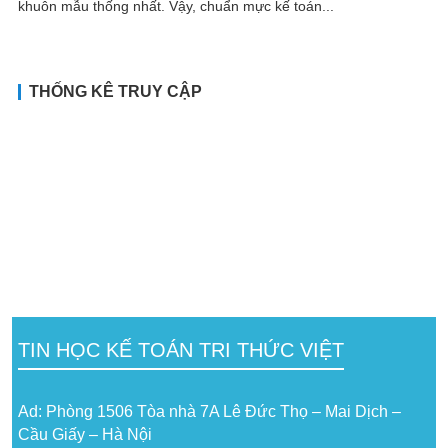
khuôn mẫu thống nhất. Vậy, chuẩn mực kế toán...
THỐNG KÊ TRUY CẬP
TIN HỌC KẾ TOÁN TRI THỨC VIỆT
Ad: Phòng 1506 Tòa nhà 7A Lê Đức Thọ – Mai Dịch –
Cầu Giấy – Hà Nội