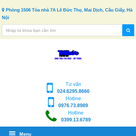
Skip to content
Phòng 1506 Tòa nhà 7A Lê Đức Thọ, Mai Dịch, Cầu Giấy, Hà
Nội
Tư vấn
024.6295.8666
Hotline
0976.73.8989
Hotline
0399.13.6789
Menu