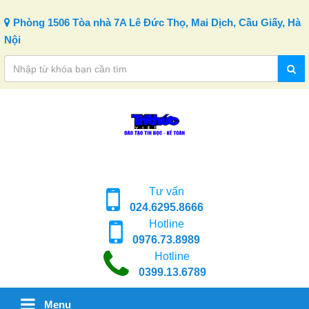
Skip to content
Phòng 1506 Tòa nhà 7A Lê Đức Thọ, Mai Dịch, Cầu Giấy, Hà
Nội
Tư vấn
024.6295.8666
Hotline
0976.73.8989
Hotline
0399.13.6789
Menu