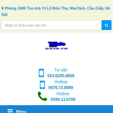
Skip to content
Phòng 1506 Tòa nhà 7A Lê Đức Thọ, Mai Dịch, Cầu Giấy, Hà
Nội
Tư vấn
024.6295.8666
Hotline
0976.73.8989
Hotline
0399.13.6789
Menu