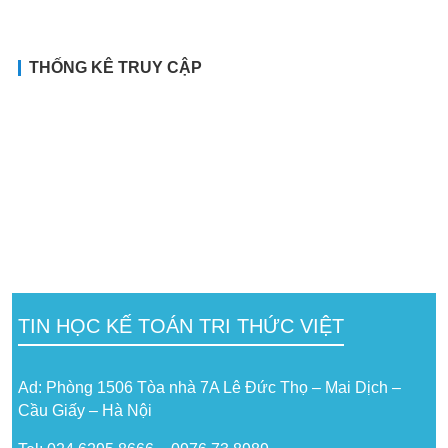
THỐNG KÊ TRUY CẬP
TIN HỌC KẾ TOÁN TRI THỨC VIỆT
Ad: Phòng 1506 Tòa nhà 7A Lê Đức Thọ – Mai Dịch –
Cầu Giấy – Hà Nội