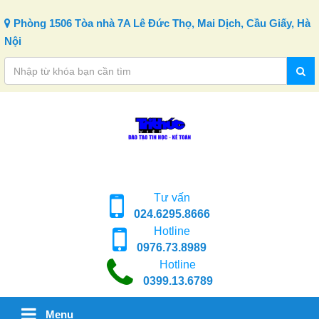
Skip to content
Phòng 1506 Tòa nhà 7A Lê Đức Thọ, Mai Dịch, Cầu Giấy, Hà
Nội
Tư vấn
024.6295.8666
Hotline
0976.73.8989
Hotline
0399.13.6789
Menu