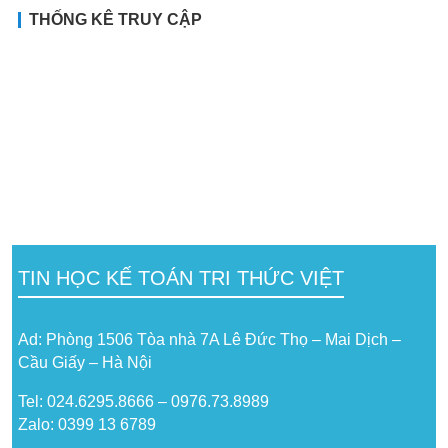
THỐNG KÊ TRUY CẬP
TIN HỌC KẾ TOÁN TRI THỨC VIỆT
Ad: Phòng 1506 Tòa nhà 7A Lê Đức Thọ – Mai Dịch –
Cầu Giấy – Hà Nội
Tel: 024.6295.8666 – 0976.73.8989
Zalo: 0399 13 6789