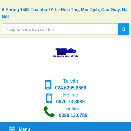
Skip to content
Phòng 1506 Tòa nhà 7A Lê Đức Thọ, Mai Dịch, Cầu Giấy, Hà
Nội
Tư vấn
024.6295.8666
Hotline
0976.73.8989
Hotline
0399.13.6789
Menu