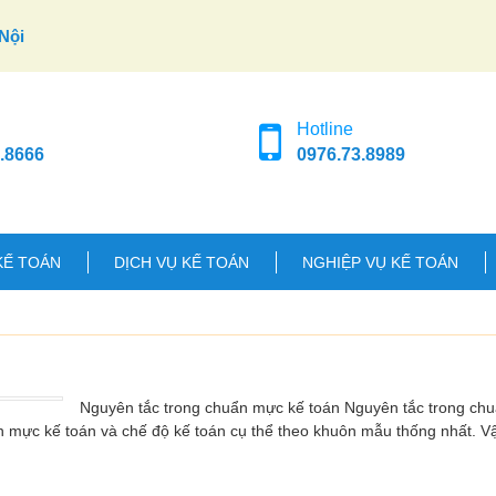
Nội
Hotline
.8666
0976.73.8989
KẾ TOÁN
DỊCH VỤ KẾ TOÁN
NGHIỆP VỤ KẾ TOÁN
Nguyên tắc trong chuẩn mực kế toán Nguyên tắc trong ch
n mực kế toán và chế độ kế toán cụ thể theo khuôn mẫu thống nhất. 