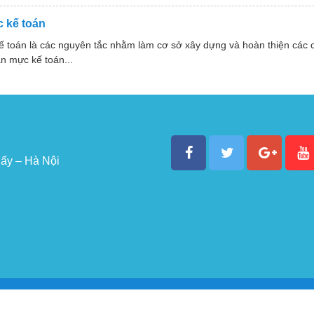
 kế toán
ế toán là các nguyên tắc nhằm làm cơ sở xây dựng và hoàn thiện các
n mực kế toán...
ấy – Hà Nội