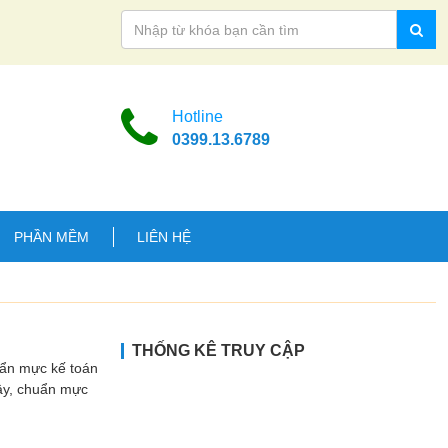
Hotline
0399.13.6789
PHẦN MỀM
LIÊN HỆ
THỐNG KÊ TRUY CẬP
uẩn mực kế toán
Vậy, chuẩn mực