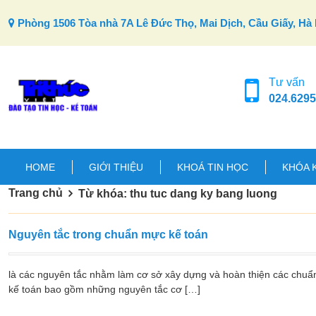
Skip to content
Phòng 1506 Tòa nhà 7A Lê Đức Thọ, Mai Dịch, Cầu Giấy, Hà 
Tư vấn
024.6295
HOME
GIỚI THIỆU
KHOÁ TIN HỌC
KHÓA 
Trang chủ
Từ khóa: thu tuc dang ky bang luong
Nguyên tắc trong chuẩn mực kế toán
là các nguyên tắc nhằm làm cơ sở xây dựng và hoàn thiện các chuẩ
kế toán bao gồm những nguyên tắc cơ […]