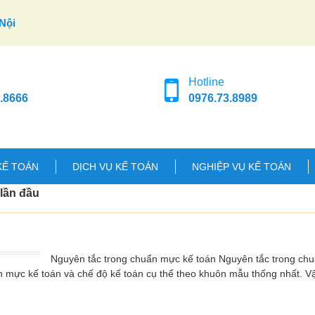
Nội
Hotline
.8666
0976.73.8989
KẾ TOÁN
DỊCH VỤ KẾ TOÁN
NGHIỆP VỤ KẾ TOÁN
lần đầu
Nguyên tắc trong chuẩn mực kế toán Nguyên tắc trong ch
n mực kế toán và chế độ kế toán cụ thể theo khuôn mẫu thống nhất. 