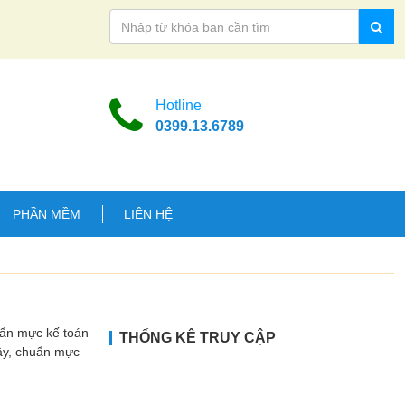
Hotline
0399.13.6789
PHẦN MỀM
LIÊN HỆ
uẩn mực kế toán
THỐNG KÊ TRUY CẬP
Vậy, chuẩn mực