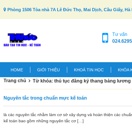
Skip to content
Phòng 1506 Tòa nhà 7A Lê Đức Thọ, Mai Dịch, Cầu Giấy, Hà 
Tư vấn
024.6295
HOME
GIỚI THIỆU
KHOÁ TIN HỌC
KHÓA 
Trang chủ
Từ khóa: thủ tục đăng ký thang bảng lương 
Nguyên tắc trong chuẩn mực kế toán
là các nguyên tắc nhằm làm cơ sở xây dựng và hoàn thiện các chuẩ
kế toán bao gồm những nguyên tắc cơ […]