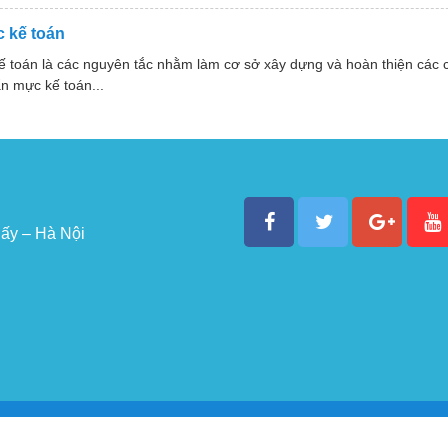
 kế toán
ế toán là các nguyên tắc nhằm làm cơ sở xây dựng và hoàn thiện các
n mực kế toán...
ấy – Hà Nội