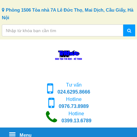
Skip to content
Phòng 1506 Tòa nhà 7A Lê Đức Thọ, Mai Dịch, Cầu Giấy, Hà
Nội
Tư vấn
024.6295.8666
Hotline
0976.73.8989
Hotline
0399.13.6789
Menu