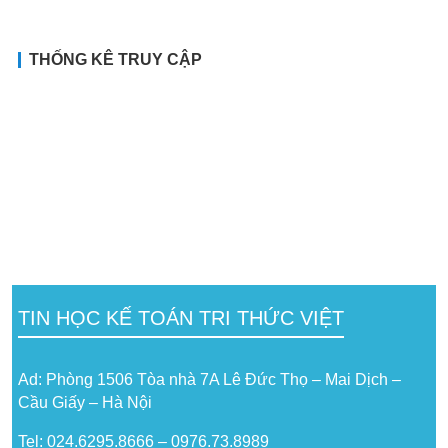
THỐNG KÊ TRUY CẬP
TIN HỌC KẾ TOÁN TRI THỨC VIỆT
Ad: Phòng 1506 Tòa nhà 7A Lê Đức Thọ – Mai Dịch –
Cầu Giấy – Hà Nội
Tel: 024.6295.8666 – 0976.73.8989