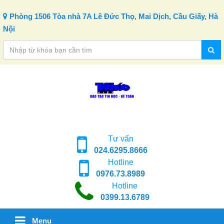
Skip to content
Phòng 1506 Tòa nhà 7A Lê Đức Thọ, Mai Dịch, Cầu Giấy, Hà
Nội
Tư vấn
024.6295.8666
Hotline
0976.73.8989
Hotline
0399.13.6789
Menu