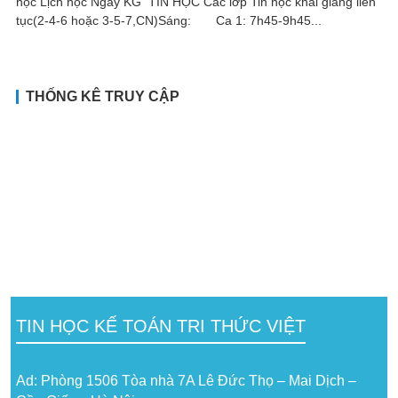
học Lịch học Ngày KG TIN HỌC Các lớp Tin học khai giảng liên
tục(2-4-6 hoặc 3-5-7,CN)Sáng: Ca 1: 7h45-9h45...
THỐNG KÊ TRUY CẬP
TIN HỌC KẾ TOÁN TRI THỨC VIỆT
Ad: Phòng 1506 Tòa nhà 7A Lê Đức Thọ – Mai Dịch –