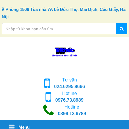
Skip to content
Phòng 1506 Tòa nhà 7A Lê Đức Thọ, Mai Dịch, Cầu Giấy, Hà
Nội
Tư vấn
024.6295.8666
Hotline
0976.73.8989
Hotline
0399.13.6789
Menu