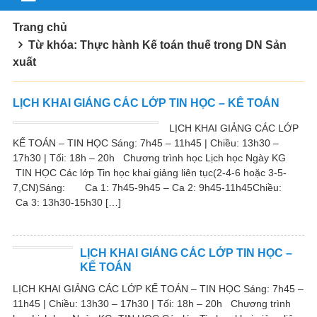
Trang chủ
Từ khóa: Thực hành Kế toán thuế trong DN Sản
xuất
LỊCH KHAI GIẢNG CÁC LỚP TIN HỌC – KẾ TOÁN
LỊCH KHAI GIẢNG CÁC LỚP
KẾ TOÁN – TIN HỌC Sáng: 7h45 – 11h45 | Chiều: 13h30 –
17h30 | Tối: 18h – 20h Chương trình học Lịch học Ngày KG
TIN HỌC Các lớp Tin học khai giảng liên tục(2-4-6 hoặc 3-5-
7,CN)Sáng: Ca 1: 7h45-9h45 – Ca 2: 9h45-11h45Chiều:
Ca 3: 13h30-15h30 […]
LỊCH KHAI GIẢNG CÁC LỚP TIN HỌC –
KẾ TOÁN
LỊCH KHAI GIẢNG CÁC LỚP KẾ TOÁN – TIN HỌC Sáng: 7h45 –
11h45 | Chiều: 13h30 – 17h30 | Tối: 18h – 20h Chương trình