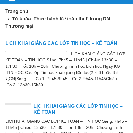
Trang chủ
Từ khóa: Thực hành Kế toán thuế trong DN
Thương mại
LỊCH KHAI GIẢNG CÁC LỚP TIN HỌC – KẾ TOÁN
LỊCH KHAI GIẢNG CÁC LỚP
KẾ TOÁN – TIN HỌC Sáng: 7h45 – 11h45 | Chiều: 13h30 –
17h30 | Tối: 18h – 20h Chương trình học Lịch học Ngày KG
TIN HỌC Các lớp Tin học khai giảng liên tục(2-4-6 hoặc 3-5-
7,CN)Sáng: Ca 1: 7h45-9h45 – Ca 2: 9h45-11h45Chiều:
Ca 3: 13h30-15h30 […]
LỊCH KHAI GIẢNG CÁC LỚP TIN HỌC –
KẾ TOÁN
LỊCH KHAI GIẢNG CÁC LỚP KẾ TOÁN – TIN HỌC Sáng: 7h45 –
11h45 | Chiều: 13h30 – 17h30 | Tối: 18h – 20h Chương trình