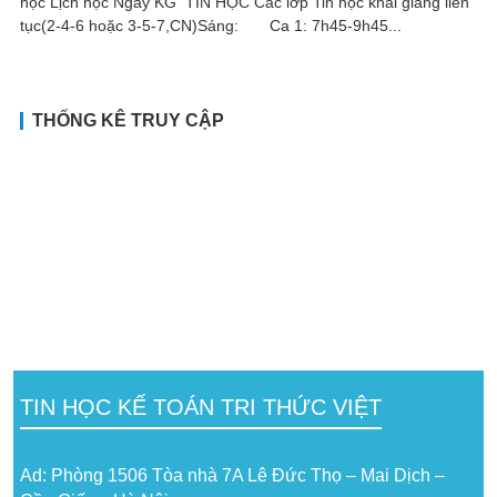
học Lịch học Ngày KG TIN HỌC Các lớp Tin học khai giảng liên
tục(2-4-6 hoặc 3-5-7,CN)Sáng: Ca 1: 7h45-9h45...
THỐNG KÊ TRUY CẬP
TIN HỌC KẾ TOÁN TRI THỨC VIỆT
Ad: Phòng 1506 Tòa nhà 7A Lê Đức Thọ – Mai Dịch –