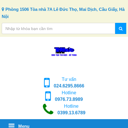
Skip to content
Phòng 1506 Tòa nhà 7A Lê Đức Thọ, Mai Dịch, Cầu Giấy, Hà
Nội
Tư vấn
024.6295.8666
Hotline
0976.73.8989
Hotline
0399.13.6789
Menu