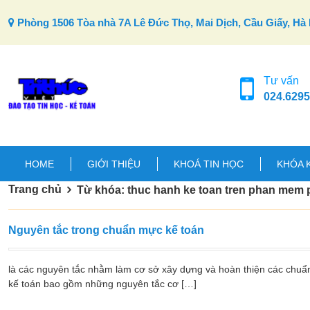
Skip to content
Phòng 1506 Tòa nhà 7A Lê Đức Thọ, Mai Dịch, Cầu Giấy, Hà 
Tư vấn
024.6295
HOME
GIỚI THIỆU
KHOÁ TIN HỌC
KHÓA 
Trang chủ
Từ khóa: thuc hanh ke toan tren phan mem 
Nguyên tắc trong chuẩn mực kế toán
là các nguyên tắc nhằm làm cơ sở xây dựng và hoàn thiện các chuẩ
kế toán bao gồm những nguyên tắc cơ […]