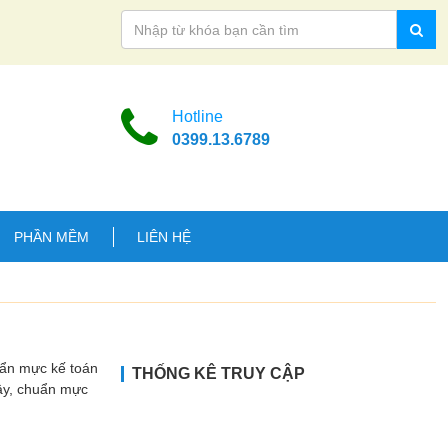
Hotline
0399.13.6789
PHẦN MỀM
LIÊN HỆ
uẩn mực kế toán
THỐNG KÊ TRUY CẬP
Vậy, chuẩn mực