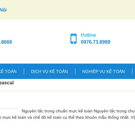
Nội
Hotline
.8666
0976.73.8989
KẾ TOÁN
DỊCH VỤ KẾ TOÁN
NGHIỆP VỤ KẾ TOÁN
pascal
Nguyên tắc trong chuẩn mực kế toán Nguyên tắc trong ch
n mực kế toán và chế độ kế toán cụ thể theo khuôn mẫu thống nhất. 