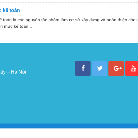
 kế toán
ế toán là các nguyên tắc nhằm làm cơ sở xây dựng và hoàn thiện các
n mực kế toán...
ấy – Hà Nội