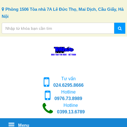
Skip to content
Phòng 1506 Tòa nhà 7A Lê Đức Thọ, Mai Dịch, Cầu Giấy, Hà
Nội
Tư vấn
024.6295.8666
Hotline
0976.73.8989
Hotline
0399.13.6789
Menu