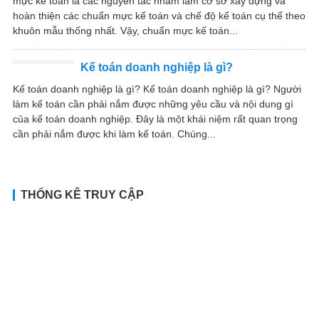
mực kế toán là các nguyên tắc nhằm làm cơ sở xây dựng và
hoàn thiện các chuẩn mực kế toán và chế độ kế toán cụ thể theo
khuôn mẫu thống nhất. Vậy, chuẩn mực kế toán...
Kế toán doanh nghiệp là gì?
Kế toán doanh nghiệp là gì? Kế toán doanh nghiệp là gì? Người
làm kế toán cần phải nắm được những yêu cầu và nội dung gì
của kế toán doanh nghiệp. Đây là một khái niệm rất quan trọng
cần phải nắm được khi làm kế toán. Chúng...
THỐNG KÊ TRUY CẬP