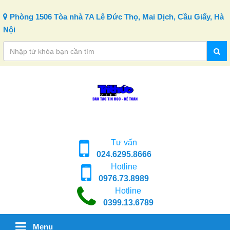
Skip to content
Phòng 1506 Tòa nhà 7A Lê Đức Thọ, Mai Dịch, Cầu Giấy, Hà
Nội
Tư vấn
024.6295.8666
Hotline
0976.73.8989
Hotline
0399.13.6789
Menu