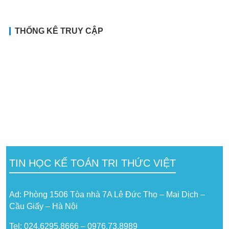
THỐNG KÊ TRUY CẬP
TIN HỌC KẾ TOÁN TRI THỨC VIỆT
Ad: Phòng 1506 Tòa nhà 7A Lê Đức Thọ – Mai Dịch –
Cầu Giấy – Hà Nội
Tel: 024.6295.8666 – 0976.73.8989