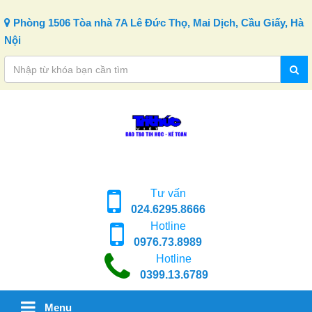
Skip to content
Phòng 1506 Tòa nhà 7A Lê Đức Thọ, Mai Dịch, Cầu Giấy, Hà
Nội
Tư vấn
024.6295.8666
Hotline
0976.73.8989
Hotline
0399.13.6789
Menu