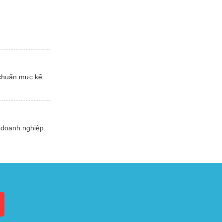
 chuẩn mực kế
 doanh nghiệp.