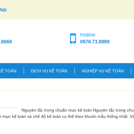
Nội
Hotline
.8666
0976.73.8989
KẾ TOÁN
DỊCH VỤ KẾ TOÁN
NGHIỆP VỤ KẾ TOÁN
Nguyên tắc trong chuẩn mực kế toán Nguyên tắc trong ch
n mực kế toán và chế độ kế toán cụ thể theo khuôn mẫu thống nhất. 