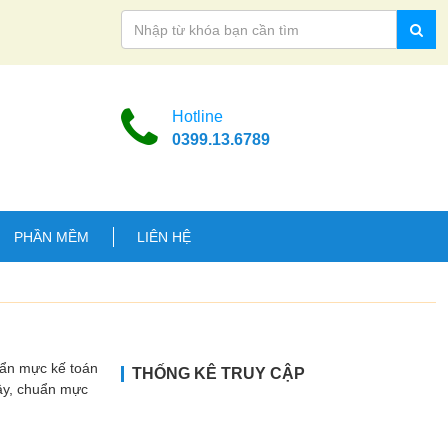
Hotline
0399.13.6789
PHẦN MỀM
LIÊN HỆ
uẩn mực kế toán
THỐNG KÊ TRUY CẬP
Vậy, chuẩn mực