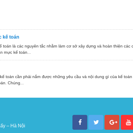
 kế toán
ế toán là các nguyên tắc nhằm làm cơ sở xây dựng và hoàn thiện các
n mực kế toán...
 kế toán cần phải nắm được những yêu cầu và nội dung gì của kế toán
oán. Chúng...
ấy – Hà Nội