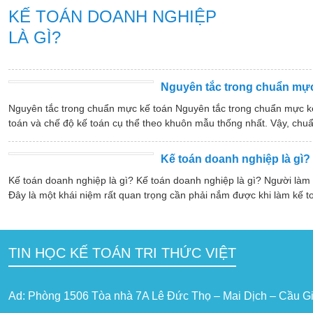
KẾ TOÁN DOANH NGHIỆP
LÀ GÌ?
Nguyên tắc trong chuẩn mực
Nguyên tắc trong chuẩn mực kế toán Nguyên tắc trong chuẩn mực k
toán và chế độ kế toán cụ thể theo khuôn mẫu thống nhất. Vậy, chuẩ
Kế toán doanh nghiệp là gì?
Kế toán doanh nghiệp là gì? Kế toán doanh nghiệp là gì? Người làm
Đây là một khái niệm rất quan trọng cần phải nắm được khi làm kế t
TIN HỌC KẾ TOÁN TRI THỨC VIỆT
Ad: Phòng 1506 Tòa nhà 7A Lê Đức Thọ – Mai Dịch – Cầu Gi