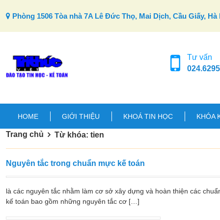
Skip to content
Phòng 1506 Tòa nhà 7A Lê Đức Thọ, Mai Dịch, Cầu Giấy, Hà 
Tư vấn
024.6295
HOME
GIỚI THIỆU
KHOÁ TIN HỌC
KHÓA 
Trang chủ
Từ khóa: tien
Nguyên tắc trong chuẩn mực kế toán
là các nguyên tắc nhằm làm cơ sở xây dựng và hoàn thiện các chuẩ
kế toán bao gồm những nguyên tắc cơ […]