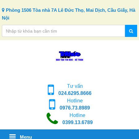
Skip to content
Phòng 1506 Tòa nhà 7A Lê Đức Thọ, Mai Dịch, Cầu Giấy, Hà
Nội
Tư vấn
024.6295.8666
Hotline
0976.73.8989
Hotline
0399.13.6789
Menu