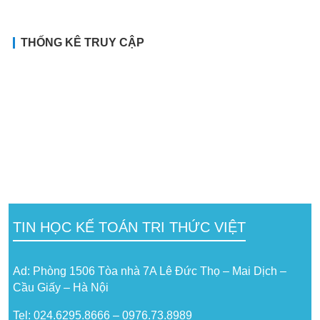
THỐNG KÊ TRUY CẬP
TIN HỌC KẾ TOÁN TRI THỨC VIỆT
Ad: Phòng 1506 Tòa nhà 7A Lê Đức Thọ – Mai Dịch –
Cầu Giấy – Hà Nội
Tel: 024.6295.8666 – 0976.73.8989