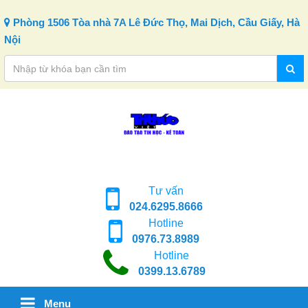
Skip to content
Phòng 1506 Tòa nhà 7A Lê Đức Thọ, Mai Dịch, Cầu Giấy, Hà
Nội
Tư vấn
024.6295.8666
Hotline
0976.73.8989
Hotline
0399.13.6789
Menu