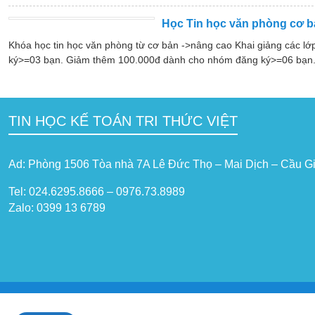
Học Tin học văn phòng cơ b
Khóa học tin học văn phòng từ cơ bản ->nâng cao Khai giảng các l
ký>=03 bạn. Giảm thêm 100.000đ dành cho nhóm đăng ký>=06 bạn. 
TIN HỌC KẾ TOÁN TRI THỨC VIỆT
Ad: Phòng 1506 Tòa nhà 7A Lê Đức Thọ – Mai Dịch – Cầu Gi
Tel: 024.6295.8666 – 0976.73.8989
Zalo: 0399 13 6789