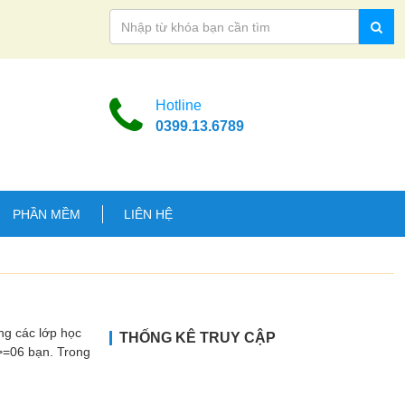
Hotline
0399.13.6789
PHẦN MỀM
LIÊN HỆ
ng các lớp học
THỐNG KÊ TRUY CẬP
>=06 bạn. Trong