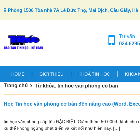
Skip to content
Phòng 1506 Tòa nhà 7A Lê Đức Thọ, Mai Dịch, Cầu Giấy, Hà 
Tư vấn
024.6295
HOME
GIỚI THIỆU
KHOÁ TIN HỌC
KHÓA 
Trang chủ
Từ khóa: tin hoc van phong co ban
Học Tin học văn phòng cơ bản đến nâng cao (Word, Exce
tin học văn phòng cấp tốc ĐẶC BIỆT: Giảm thêm 50.000đ dành cho
xu thế không ngừng phát triển và kết nối như hiện nay, […]