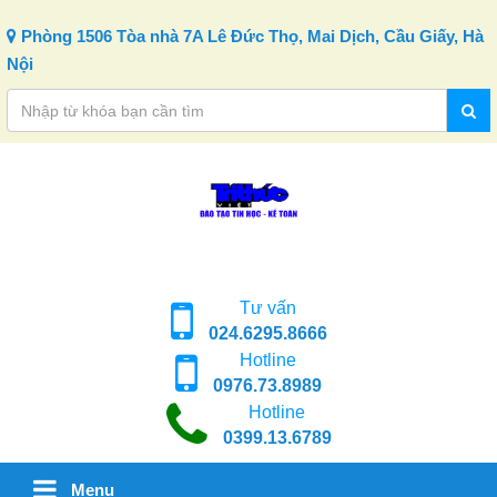
Skip to content
Phòng 1506 Tòa nhà 7A Lê Đức Thọ, Mai Dịch, Cầu Giấy, Hà
Nội
Tư vấn
024.6295.8666
Hotline
0976.73.8989
Hotline
0399.13.6789
Menu