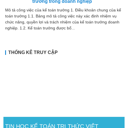
trưởng trong doanh nghiệp
Mô tả công việc của kế toán trưởng 1. Điều khoản chung của kế
toán trưởng 1.1. Bảng mô tả công việc này xác định nhiệm vụ
chức năng, quyền lợi và trách nhiệm của kế toán trưởng doanh
nghiệp. 1.2. Kế toán trưởng được bổ...
THỐNG KÊ TRUY CẬP
TIN HỌC KẾ TOÁN TRI THỨC VIỆT