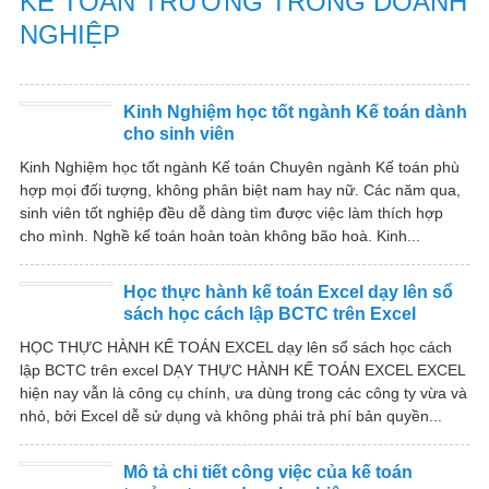
KẾ TOÁN TRƯỞNG TRONG DOANH
NGHIỆP
Kinh Nghiệm học tốt ngành Kế toán dành
cho sinh viên
Kinh Nghiệm học tốt ngành Kế toán Chuyên ngành Kế toán phù
hợp mọi đối tượng, không phân biệt nam hay nữ. Các năm qua,
sinh viên tốt nghiệp đều dễ dàng tìm được việc làm thích hợp
cho mình. Nghề kế toán hoàn toàn không bão hoà. Kinh...
Học thực hành kế toán Excel dạy lên sổ
sách học cách lập BCTC trên Excel
HỌC THỰC HÀNH KẾ TOÁN EXCEL dạy lên sổ sách học cách
lập BCTC trên excel DẠY THỰC HÀNH KẾ TOÁN EXCEL EXCEL
hiện nay vẫn là công cụ chính, ưa dùng trong các công ty vừa và
nhỏ, bởi Excel dễ sử dụng và không phải trả phí bản quyền...
Mô tả chi tiết công việc của kế toán