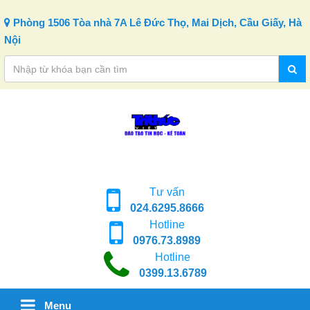
Skip to content
Phòng 1506 Tòa nhà 7A Lê Đức Thọ, Mai Dịch, Cầu Giấy, Hà
Nội
Tư vấn
024.6295.8666
Hotline
0976.73.8989
Hotline
0399.13.6789
Menu