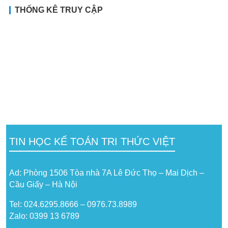
THỐNG KÊ TRUY CẬP
TIN HỌC KẾ TOÁN TRI THỨC VIỆT
Ad: Phòng 1506 Tòa nhà 7A Lê Đức Thọ – Mai Dịch –
Cầu Giấy – Hà Nội
Tel: 024.6295.8666 – 0976.73.8989
Zalo: 0399 13 6789